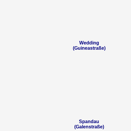
Wedding
(Guineastraße)
Spandau
(Galenstraße)