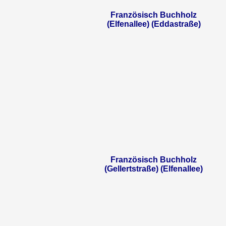
Französisch Buchholz
(Elfenallee) (Eddastraße)
Französisch Buchholz
(Gellertstraße) (Elfenallee)