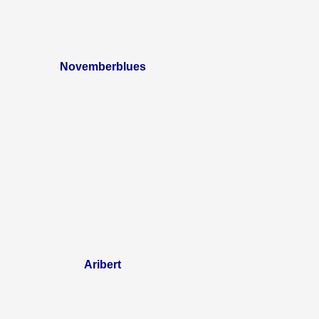
Novemberblues
Aribert