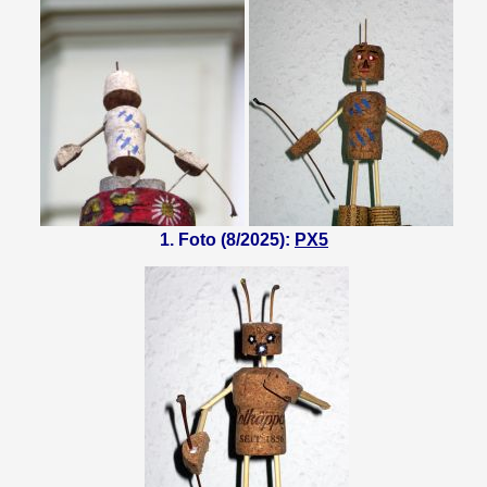
1. Foto (8/2025):
PX5