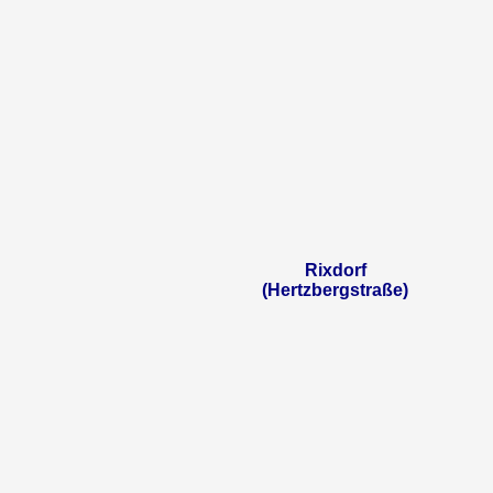
Rixdorf
(Hertzbergstraße)