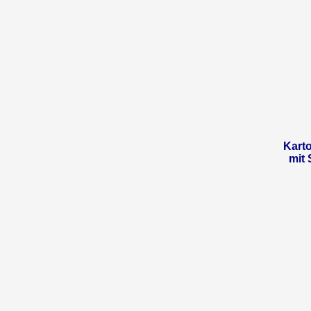
Karto
mit 